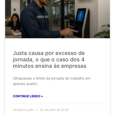
Justa causa por excesso de
jornada, o que o caso dos 4
minutos ensina às empresas
Ultrapassar o limite da jornada de trabalho em
apenas quatro
CONTINUE LENDO »
mktponto_adm
30 de julho de 2026