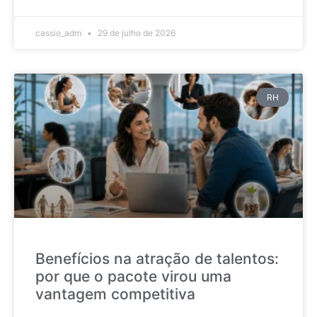
cassio_adm
29 de julho de 2026
RH
Benefícios na atração de talentos:
por que o pacote virou uma
vantagem competitiva