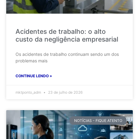
Acidentes de trabalho: o alto
custo da negligência empresarial
Os acidentes de trabalho continuam sendo um dos
problemas mais
CONTINUE LENDO »
mktponto_adm
23 de julho de 2026
NOTÍCIAS - FIQUE ATENTO