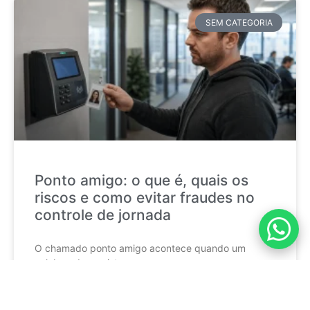
SEM CATEGORIA
Ponto amigo: o que é, quais os
riscos e como evitar fraudes no
controle de jornada
O chamado ponto amigo acontece quando um
colaborador registra a
CONTINUE LENDO »