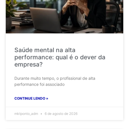
Saúde mental na alta
performance: qual é o dever da
empresa?
Durante muito tempo, o profissional de alta
performance foi associado
CONTINUE LENDO »
mktponto_adm
6 de agosto de 2026