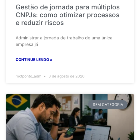
Gestão de jornada para múltiplos
CNPJs: como otimizar processos
e reduzir riscos
Administrar a jornada de trabalho de uma única
empresa já
CONTINUE LENDO »
mktponto_adm
3 de agosto de 2026
SEM CATEGORIA