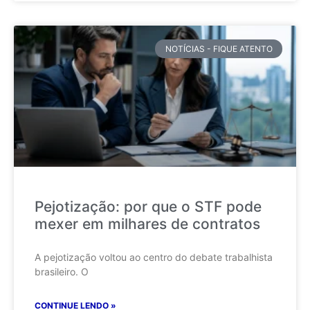
NOTÍCIAS - FIQUE ATENTO
Pejotização: por que o STF pode
mexer em milhares de contratos
A pejotização voltou ao centro do debate trabalhista
brasileiro. O
CONTINUE LENDO »