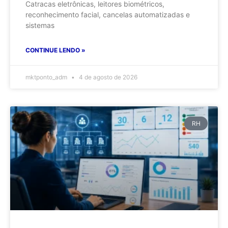
Catracas eletrônicas, leitores biométricos,
reconhecimento facial, cancelas automatizadas e
sistemas
CONTINUE LENDO »
mktponto_adm
4 de agosto de 2026
RH