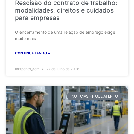
Rescisão do contrato de trabalho:
modalidades, direitos e cuidados
para empresas
O encerramento de uma relação de emprego exige
muito mais
CONTINUE LENDO »
mktponto_adm
27 de julho de 2026
NOTÍCIAS - FIQUE ATENTO