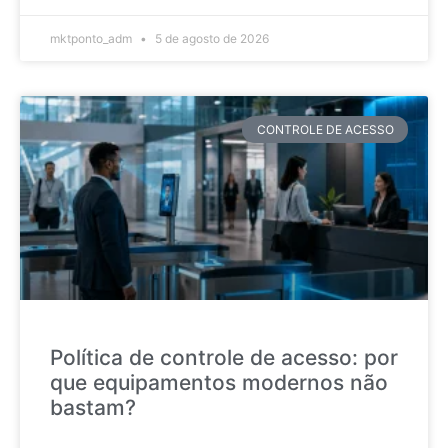
mktponto_adm
5 de agosto de 2026
CONTROLE DE ACESSO
Política de controle de acesso: por
que equipamentos modernos não
bastam?