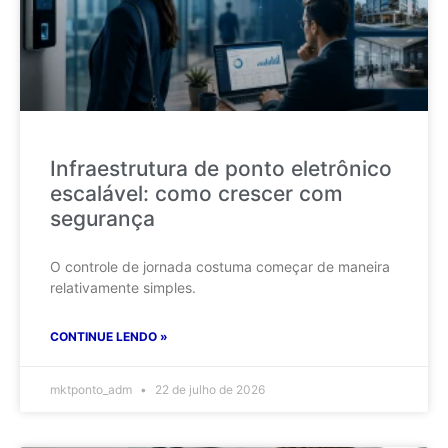
Infraestrutura de ponto eletrônico
escalável: como crescer com
segurança
O controle de jornada costuma começar de maneira
relativamente simples.
CONTINUE LENDO »
mktponto_adm
22 de julho de 2026