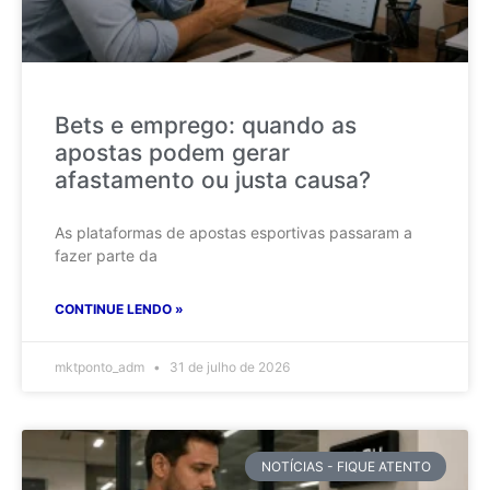
Bets e emprego: quando as
apostas podem gerar
afastamento ou justa causa?
As plataformas de apostas esportivas passaram a
fazer parte da
CONTINUE LENDO »
mktponto_adm
31 de julho de 2026
NOTÍCIAS - FIQUE ATENTO