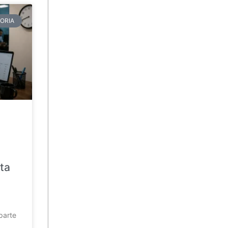
ORIA
ta
parte