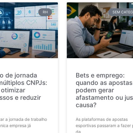
RH
SEM CATEG
o de jornada
Bets e emprego:
múltiplos CNPJs:
quando as apostas
otimizar
podem gerar
ssos e reduzir
afastamento ou jus
causa?
ar a jornada de trabalho
As plataformas de apostas
nica empresa já
esportivas passaram a fazer 
da