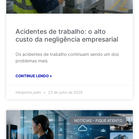
Acidentes de trabalho: o alto
custo da negligência empresarial
Os acidentes de trabalho continuam sendo um dos
problemas mais
CONTINUE LENDO »
mktponto_adm
23 de julho de 2026
NOTÍCIAS - FIQUE ATENTO