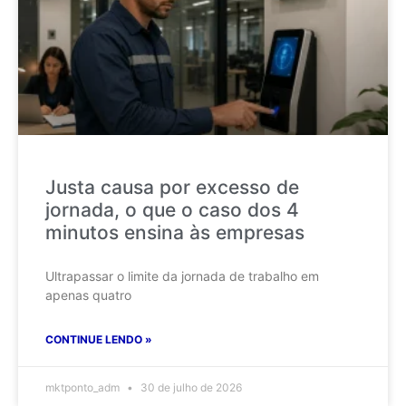
Justa causa por excesso de
jornada, o que o caso dos 4
minutos ensina às empresas
Ultrapassar o limite da jornada de trabalho em
apenas quatro
CONTINUE LENDO »
mktponto_adm
30 de julho de 2026