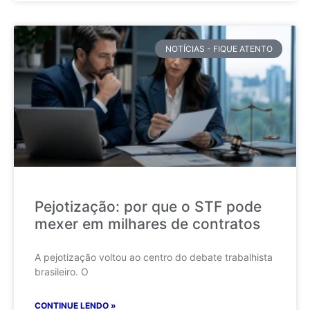
NOTÍCIAS - FIQUE ATENTO
Pejotização: por que o STF pode
mexer em milhares de contratos
A pejotização voltou ao centro do debate trabalhista
brasileiro. O
CONTINUE LENDO »