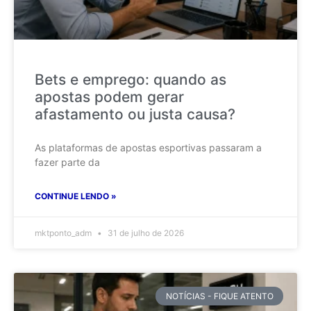
Bets e emprego: quando as
apostas podem gerar
afastamento ou justa causa?
As plataformas de apostas esportivas passaram a
fazer parte da
CONTINUE LENDO »
mktponto_adm
31 de julho de 2026
NOTÍCIAS - FIQUE ATENTO