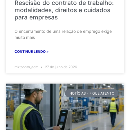
Rescisão do contrato de trabalho:
modalidades, direitos e cuidados
para empresas
O encerramento de uma relação de emprego exige
muito mais
CONTINUE LENDO »
mktponto_adm
27 de julho de 2026
NOTÍCIAS - FIQUE ATENTO