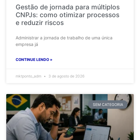
Gestão de jornada para múltiplos
CNPJs: como otimizar processos
e reduzir riscos
Administrar a jornada de trabalho de uma única
empresa já
CONTINUE LENDO »
mktponto_adm
3 de agosto de 2026
SEM CATEGORIA