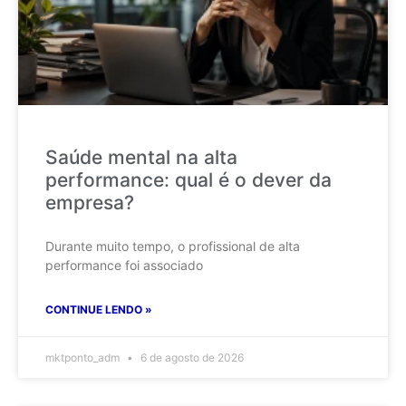
Saúde mental na alta
performance: qual é o dever da
empresa?
Durante muito tempo, o profissional de alta
performance foi associado
CONTINUE LENDO »
mktponto_adm
6 de agosto de 2026