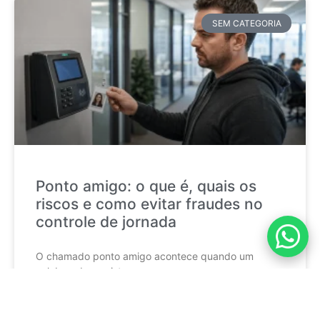
SEM CATEGORIA
Ponto amigo: o que é, quais os
riscos e como evitar fraudes no
controle de jornada
O chamado ponto amigo acontece quando um
colaborador registra a
CONTINUE LENDO »