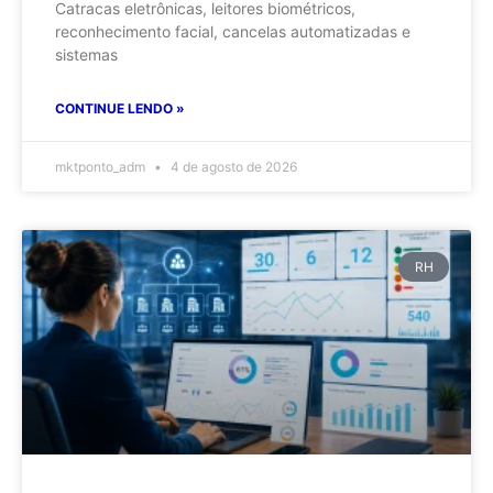
Catracas eletrônicas, leitores biométricos,
reconhecimento facial, cancelas automatizadas e
sistemas
CONTINUE LENDO »
mktponto_adm
4 de agosto de 2026
RH