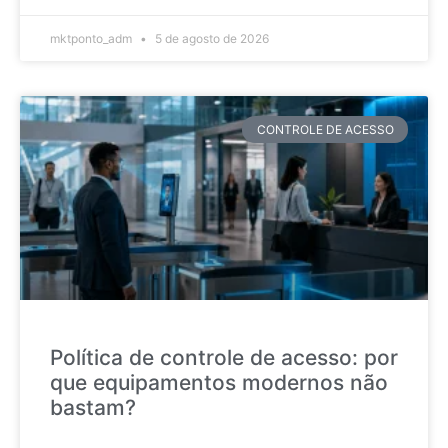
mktponto_adm
5 de agosto de 2026
CONTROLE DE ACESSO
Política de controle de acesso: por
que equipamentos modernos não
bastam?