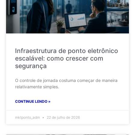
Infraestrutura de ponto eletrônico
escalável: como crescer com
segurança
O controle de jornada costuma começar de maneira
relativamente simples.
CONTINUE LENDO »
mktponto_adm
22 de julho de 2026