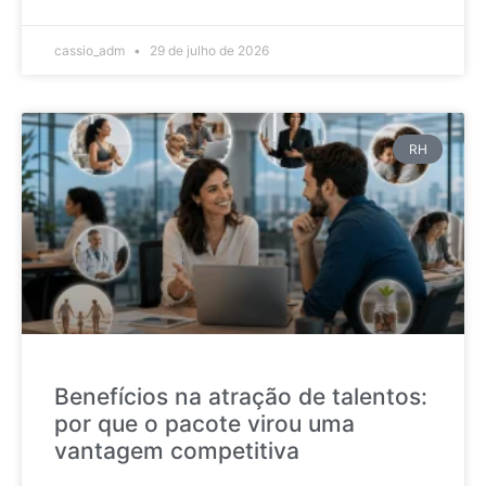
cassio_adm
29 de julho de 2026
RH
Benefícios na atração de talentos:
por que o pacote virou uma
vantagem competitiva