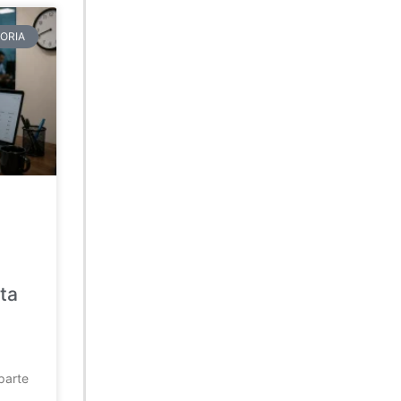
ORIA
ta
parte