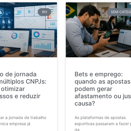
RH
SEM CATEG
o de jornada
Bets e emprego:
múltiplos CNPJs:
quando as apostas
otimizar
podem gerar
ssos e reduzir
afastamento ou jus
causa?
ar a jornada de trabalho
As plataformas de apostas
nica empresa já
esportivas passaram a fazer 
da