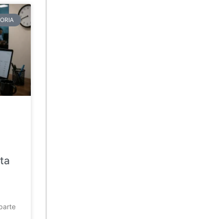
ORIA
ta
parte