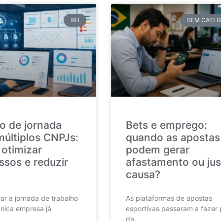
RH
SEM CATEG
o de jornada
Bets e emprego:
múltiplos CNPJs:
quando as apostas
otimizar
podem gerar
ssos e reduzir
afastamento ou jus
causa?
ar a jornada de trabalho
As plataformas de apostas
nica empresa já
esportivas passaram a fazer 
da