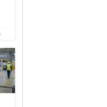
6
TENTO