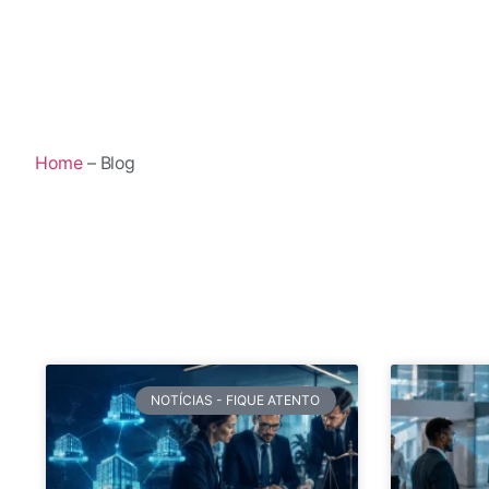
Home
– Blog
NOTÍCIAS - FIQUE ATENTO