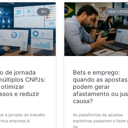
RH
SEM CATEG
o de jornada
Bets e emprego:
múltiplos CNPJs:
quando as apostas
otimizar
podem gerar
ssos e reduzir
afastamento ou jus
causa?
ar a jornada de trabalho
As plataformas de apostas
nica empresa já
esportivas passaram a fazer 
da