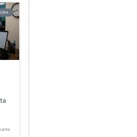
ORIA
ta
parte