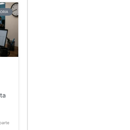
ORIA
ta
parte