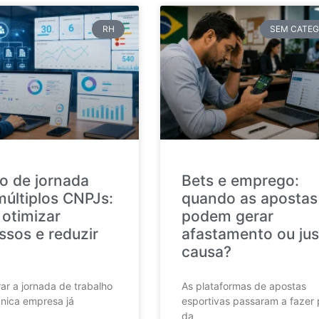
RH
SEM CATEG
o de jornada
Bets e emprego:
múltiplos CNPJs:
quando as apostas
otimizar
podem gerar
ssos e reduzir
afastamento ou jus
causa?
ar a jornada de trabalho
As plataformas de apostas
nica empresa já
esportivas passaram a fazer 
da