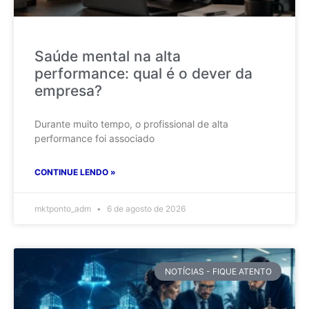
Saúde mental na alta
performance: qual é o dever da
empresa?
Durante muito tempo, o profissional de alta
performance foi associado
CONTINUE LENDO »
mktponto_adm
6 de agosto de 2026
NOTÍCIAS - FIQUE ATENTO