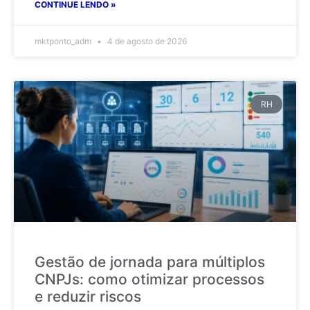
CONTINUE LENDO »
mktponto_adm
4 de agosto de 2026
RH
Gestão de jornada para múltiplos
CNPJs: como otimizar processos
e reduzir riscos