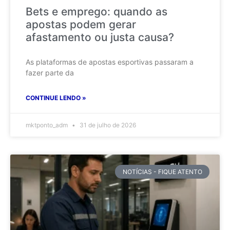
Bets e emprego: quando as
apostas podem gerar
afastamento ou justa causa?
As plataformas de apostas esportivas passaram a
fazer parte da
CONTINUE LENDO »
mktponto_adm
31 de julho de 2026
NOTÍCIAS - FIQUE ATENTO