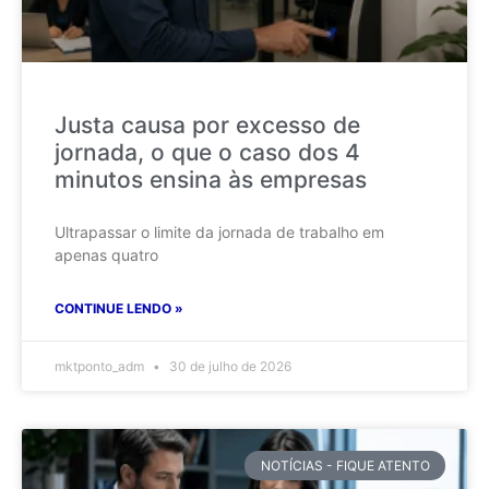
Justa causa por excesso de
jornada, o que o caso dos 4
minutos ensina às empresas
Ultrapassar o limite da jornada de trabalho em
apenas quatro
CONTINUE LENDO »
mktponto_adm
30 de julho de 2026
NOTÍCIAS - FIQUE ATENTO