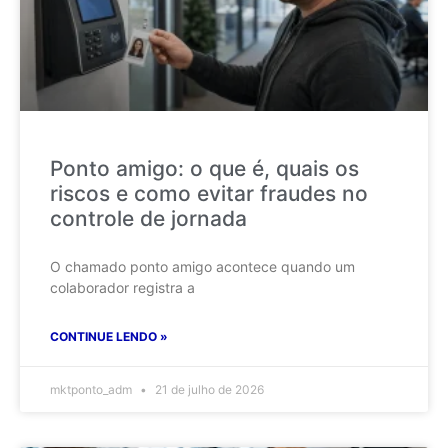
Ponto amigo: o que é, quais os
riscos e como evitar fraudes no
controle de jornada
O chamado ponto amigo acontece quando um
colaborador registra a
CONTINUE LENDO »
mktponto_adm
21 de julho de 2026