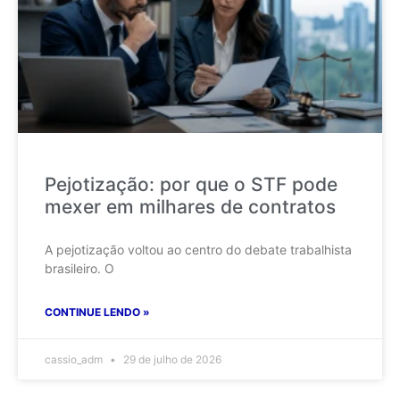
Pejotização: por que o STF pode
mexer em milhares de contratos
A pejotização voltou ao centro do debate trabalhista
brasileiro. O
CONTINUE LENDO »
cassio_adm
29 de julho de 2026