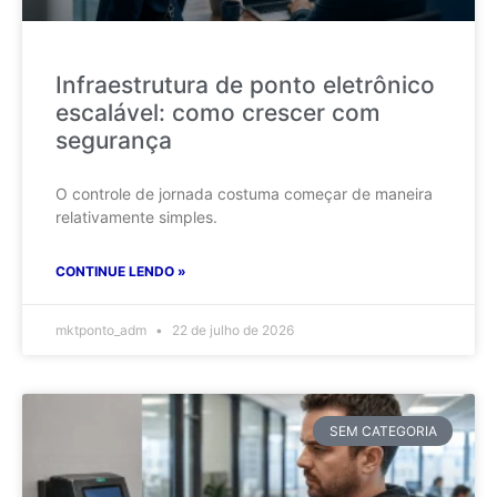
Infraestrutura de ponto eletrônico
escalável: como crescer com
segurança
O controle de jornada costuma começar de maneira
relativamente simples.
CONTINUE LENDO »
mktponto_adm
22 de julho de 2026
SEM CATEGORIA