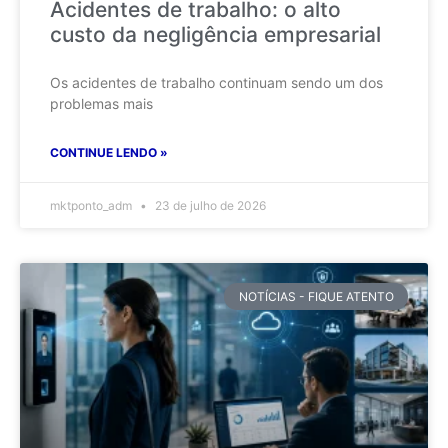
Acidentes de trabalho: o alto
custo da negligência empresarial
Os acidentes de trabalho continuam sendo um dos
problemas mais
CONTINUE LENDO »
mktponto_adm
23 de julho de 2026
NOTÍCIAS - FIQUE ATENTO