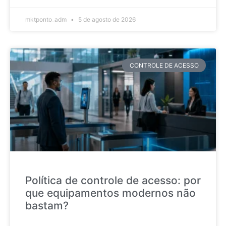
mktponto_adm
5 de agosto de 2026
CONTROLE DE ACESSO
Política de controle de acesso: por
que equipamentos modernos não
bastam?