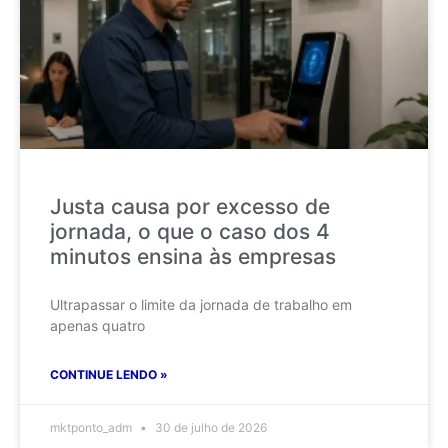
Justa causa por excesso de
jornada, o que o caso dos 4
minutos ensina às empresas
Ultrapassar o limite da jornada de trabalho em
apenas quatro
CONTINUE LENDO »
mktponto_adm
30 de julho de 2026