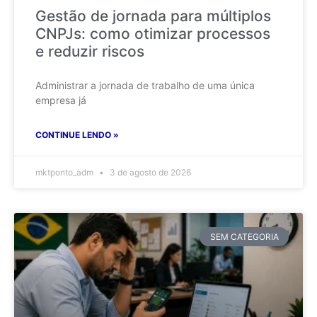
Gestão de jornada para múltiplos
CNPJs: como otimizar processos
e reduzir riscos
Administrar a jornada de trabalho de uma única
empresa já
CONTINUE LENDO »
mktponto_adm
3 de agosto de 2026
SEM CATEGORIA