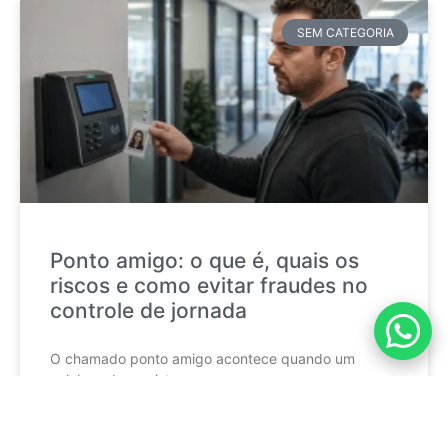
SEM CATEGORIA
Ponto amigo: o que é, quais os
riscos e como evitar fraudes no
controle de jornada
O chamado ponto amigo acontece quando um
colaborador registra a
CONTINUE LENDO »