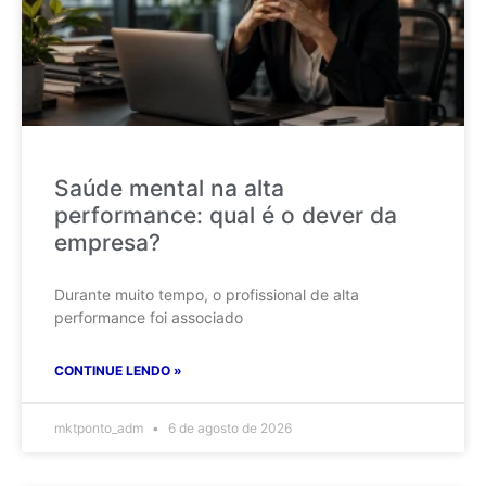
Saúde mental na alta
performance: qual é o dever da
empresa?
Durante muito tempo, o profissional de alta
performance foi associado
CONTINUE LENDO »
mktponto_adm
6 de agosto de 2026