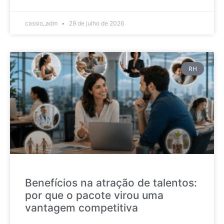
cassio_adm
29 de julho de 2026
RH
Benefícios na atração de talentos:
por que o pacote virou uma
vantagem competitiva