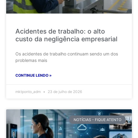
Acidentes de trabalho: o alto
custo da negligência empresarial
Os acidentes de trabalho continuam sendo um dos
problemas mais
CONTINUE LENDO »
mktponto_adm
23 de julho de 2026
NOTÍCIAS - FIQUE ATENTO