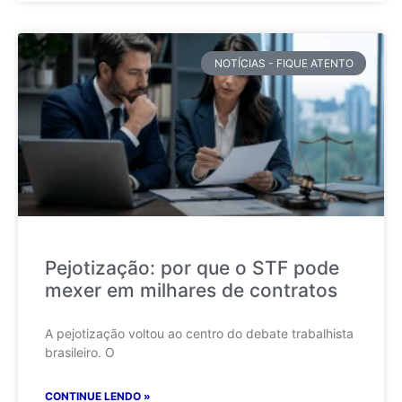
NOTÍCIAS - FIQUE ATENTO
Pejotização: por que o STF pode
mexer em milhares de contratos
A pejotização voltou ao centro do debate trabalhista
brasileiro. O
CONTINUE LENDO »