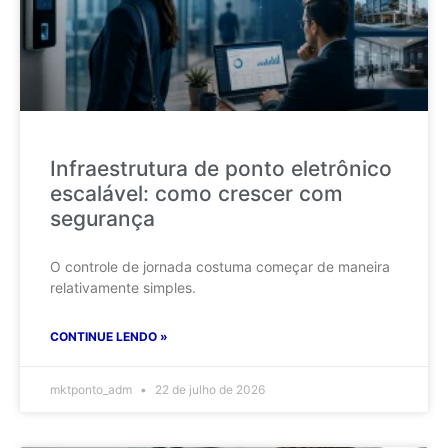
Infraestrutura de ponto eletrônico
escalável: como crescer com
segurança
O controle de jornada costuma começar de maneira
relativamente simples.
CONTINUE LENDO »
mktponto_adm
22 de julho de 2026