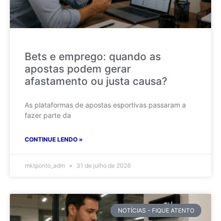
Bets e emprego: quando as
apostas podem gerar
afastamento ou justa causa?
As plataformas de apostas esportivas passaram a
fazer parte da
CONTINUE LENDO »
mktponto_adm
31 de julho de 2026
NOTÍCIAS - FIQUE ATENTO