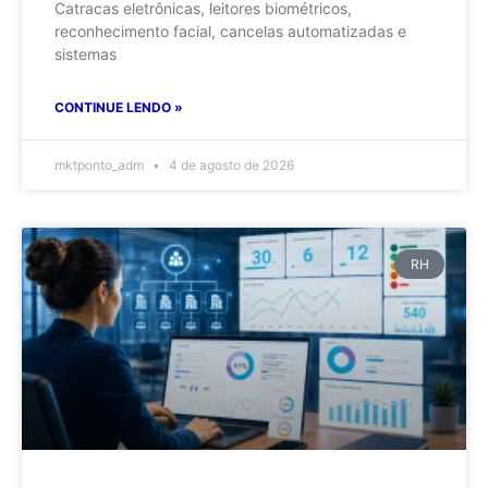
Catracas eletrônicas, leitores biométricos,
reconhecimento facial, cancelas automatizadas e
sistemas
CONTINUE LENDO »
mktponto_adm
4 de agosto de 2026
RH