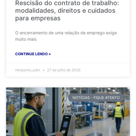
Rescisão do contrato de trabalho:
modalidades, direitos e cuidados
para empresas
O encerramento de uma relação de emprego exige
muito mais
CONTINUE LENDO »
mktponto_adm
27 de julho de 2026
NOTÍCIAS - FIQUE ATENTO