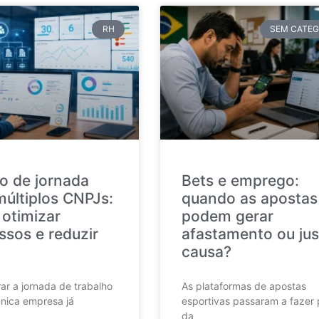
RH
SEM CATEG
o de jornada
Bets e emprego:
múltiplos CNPJs:
quando as apostas
otimizar
podem gerar
ssos e reduzir
afastamento ou jus
causa?
ar a jornada de trabalho
As plataformas de apostas
nica empresa já
esportivas passaram a fazer 
da