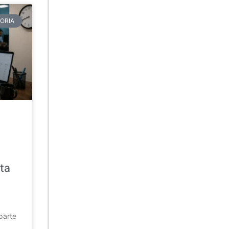
ORIA
ta
parte