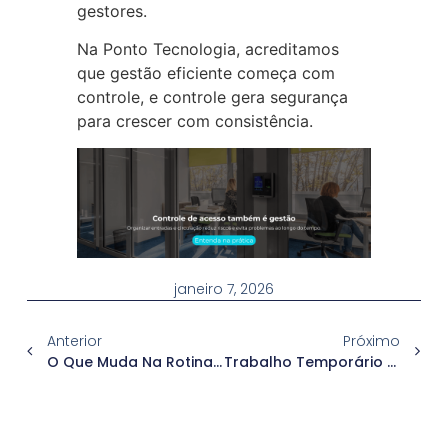
gestores.
Na Ponto Tecnologia, acreditamos
que gestão eficiente começa com
controle, e controle gera segurança
para crescer com consistência.
janeiro 7, 2026
Anterior
Próximo
O Que Muda Na Rotina Do RH Quando A Empresa Começa O Ano Sem Organização
Trabalho Temporário Na Alta Temporada: Como Funciona E Quais Cuidados O RH Deve Ter