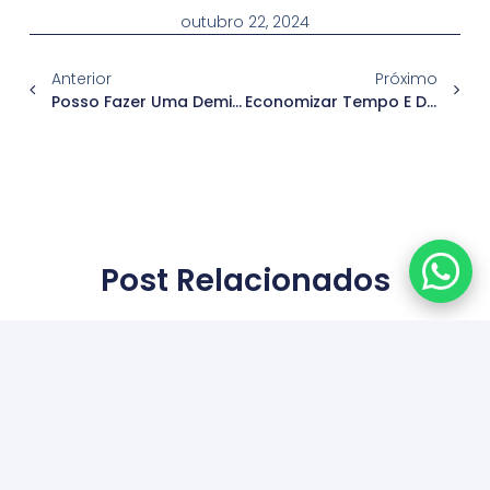
outubro 22, 2024
Anterior
Próximo
Posso Fazer Uma Demissão Remota? O Que Diz A Lei E Como Proceder
Economizar Tempo E Dinheiro: Como Um Sistema De Gestão De Ponto Pode Transformar Sua Empresa
Post Relacionados