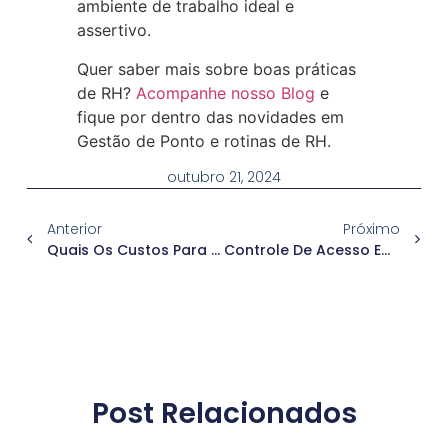
ambiente de trabalho ideal e
assertivo.
Quer saber mais sobre boas práticas
de RH?
Acompanhe nosso Blog
e
fique por dentro das novidades em
Gestão de Ponto e rotinas de RH.
outubro 21, 2024
Anterior
Próximo
Quais Os Custos Para Aquisição E Manutenção De Um Sistema De Controle De Acesso?
Controle De Acesso Em Escolas E Faculdades: Qual A Melhor Opção?
Post Relacionados