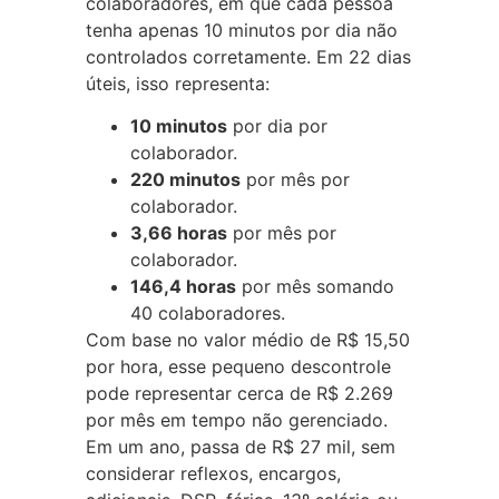
colaboradores, em que cada pessoa
tenha apenas 10 minutos por dia não
controlados corretamente. Em 22 dias
úteis, isso representa:
10 minutos
por dia por
colaborador.
220 minutos
por mês por
colaborador.
3,66 horas
por mês por
colaborador.
146,4 horas
por mês somando
40 colaboradores.
Com base no valor médio de R$ 15,50
por hora, esse pequeno descontrole
pode representar cerca de R$ 2.269
por mês em tempo não gerenciado.
Em um ano, passa de R$ 27 mil, sem
considerar reflexos, encargos,