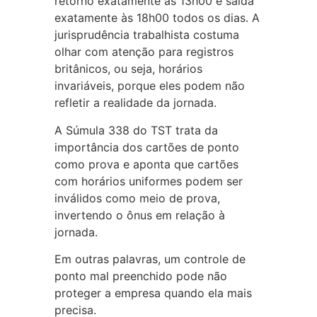
retorno exatamente às 13h00 e saída
exatamente às 18h00 todos os dias. A
jurisprudência trabalhista costuma
olhar com atenção para registros
britânicos, ou seja, horários
invariáveis, porque eles podem não
refletir a realidade da jornada.
A Súmula 338 do TST trata da
importância dos cartões de ponto
como prova e aponta que cartões
com horários uniformes podem ser
inválidos como meio de prova,
invertendo o ônus em relação à
jornada.
Em outras palavras, um controle de
ponto mal preenchido pode não
proteger a empresa quando ela mais
precisa.