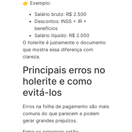
👉 Exemplo:
Salário bruto: R$ 2.500
Descontos: INSS + IR +
benefícios
Salário líquido: R$ 2.050
O holerite é justamente o documento
que mostra essa diferença com
clareza.
Principais erros no
holerite e como
evitá-los
Erros na folha de pagamento são mais
comuns do que parecem e podem
gerar grandes prejuízos.
Entre os principais estão: