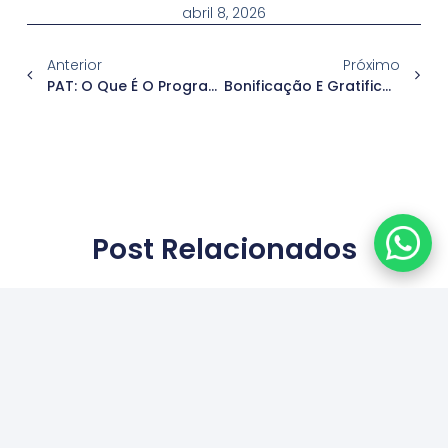
abril 8, 2026
Anterior
Próximo
PAT: O Que É O Programa De Alimentação Do Trabalhador E Como Ele Impacta Sua Empresa
Bonificação E Gratificação: Entenda As Diferenças, Regras E Impactos Na Gestão De Pessoas
Post Relacionados