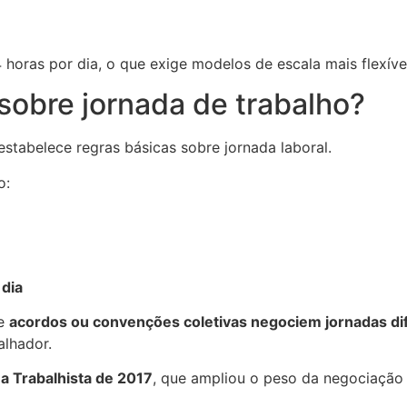
horas por dia, o que exige modelos de escala mais flexíve
 sobre jornada de trabalho?
stabelece regras básicas sobre jornada laboral.
o:
 dia
ue
acordos ou convenções coletivas negociem jornadas di
alhador.
a Trabalhista de 2017
, que ampliou o peso da negociação c