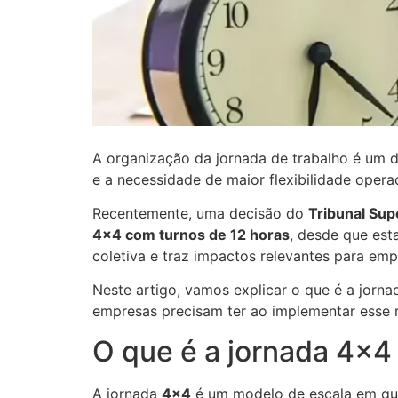
A organização da jornada de trabalho é um d
e a necessidade de maior flexibilidade opera
Recentemente, uma decisão do
Tribunal Sup
4×4 com turnos de 12 horas
, desde que est
coletiva e traz impactos relevantes para emp
Neste artigo, vamos explicar o que é a jorna
empresas precisam ter ao implementar esse 
O que é a jornada 4×4
A jornada
4×4
é um modelo de escala em qu