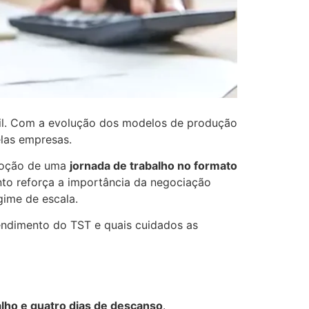
sil. Com a evolução dos modelos de produção
elas empresas.
doção de uma
jornada de trabalho no formato
nto reforça a importância da negociação
gime de escala.
tendimento do TST e quais cuidados as
alho e quatro dias de descanso
.