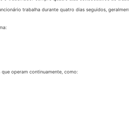
funcionário trabalha durante quatro dias seguidos, geralme
ma:
es que operam continuamente, como: