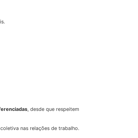
is.
ferenciadas
, desde que respeitem
oletiva nas relações de trabalho.