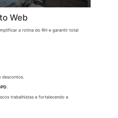
nto Web
plificar a rotina do RH e garantir total
 e descontos.
GPD
.
scos trabalhistas e fortalecendo a