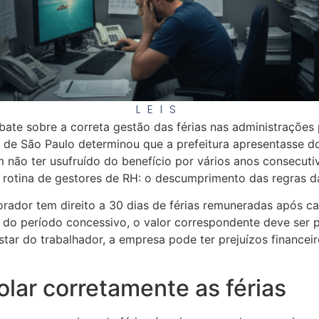
LEIS
ate sobre a correta gestão das férias nas administrações 
or de São Paulo determinou que a prefeitura apresentas
 não ter usufruído do benefício por vários anos consecutiv
 rotina de gestores de RH: o descumprimento das regras da
borador tem direito a 30 dias de férias remuneradas após c
do período concessivo, o valor correspondente deve ser
ar do trabalhador, a empresa pode ter prejuízos financeiro
olar corretamente as férias