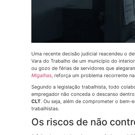
Uma recente decisão judicial reacendeu o deb
Vara do Trabalho de um município do interi
ou gozo de férias de servidores que alegaram
Migalhas
, reforça um problema recorrente na
Segundo a legislação trabalhista, todo cola
empregador não conceda o descanso dentro 
CLT
. Ou seja, além de comprometer o bem-est
trabalhistas.
Os riscos de não contr