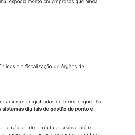
gina, especialmente em empresas que ainda
blicos e a fiscalização de órgãos de
rretamente e registradas de forma segura. No
s
sistemas digitais de gestão de ponto e
de o cálculo do período aquisitivo até o
io, quem está prestes a vencer o período e