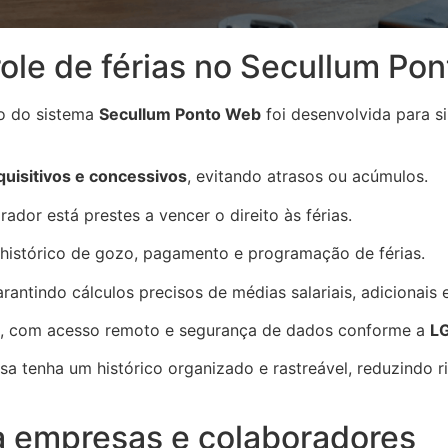
ole de férias no Secullum Po
o do sistema
Secullum Ponto Web
foi desenvolvida para sim
quisitivos e concessivos
, evitando atrasos ou acúmulos.
dor está prestes a vencer o direito às férias.
 histórico de gozo, pagamento e programação de férias.
arantindo cálculos precisos de médias salariais, adicionais
, com acesso remoto e segurança de dados conforme a
L
 tenha um histórico organizado e rastreável, reduzindo ri
ra empresas e colaboradores