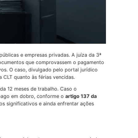
públicas e empresas privadas. A juíza da 3ª
se documentos que comprovassem o pagamento
os. O caso, divulgado pelo portal jurídico
 CLT quanto às férias vencidas.
ada 12 meses de trabalho. Caso o
 pago em dobro, conforme o
artigo 137 da
s significativos e ainda enfrentar ações