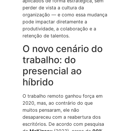
aplicados de forma estratégica, sem
perder de vista a cultura da
organização — e como essa mudança
pode impactar diretamente a
produtividade, a colaboração e a
retenção de talentos.
O novo cenário do
trabalho: do
presencial ao
híbrido
O trabalho remoto ganhou força em
2020, mas, ao contrário do que
muitos pensaram, ele não
desapareceu com a reabertura dos
escritórios. De acordo com pesquisa
da
McKinsey
(2023), cerca de
90%