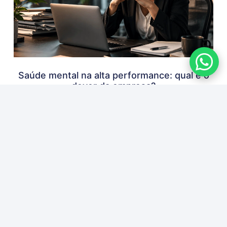
Saúde mental na alta performance: qual é o
dever da empresa?
6 de agosto de 2026