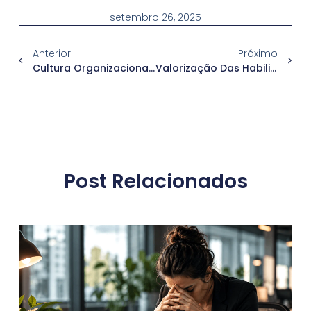
setembro 26, 2025
Anterior
Próximo
Cultura Organizacional Em Transição: O Futuro Das Empresas É Colaborativo, Digital E Inovador
Valorização Das Habilidades Técnicas E Comportamentais: Além Da Formação Acadêmica
Post Relacionados