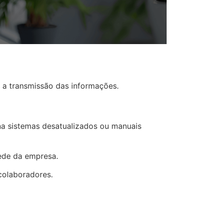
r a transmissão das informações.
na sistemas desatualizados ou manuais
ede da empresa.
colaboradores.