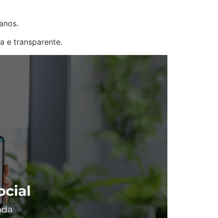
anos.
 e transparente.