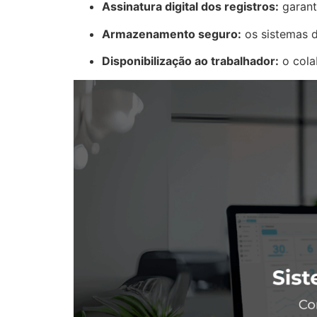
Assinatura digital dos registros:
garant
Armazenamento seguro:
os sistemas d
Disponibilização ao trabalhador:
o cola