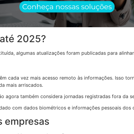
até 2025?
ituída, algumas atualizações foram publicadas para alinha
 têm cada vez mais acesso remoto às informações. Isso tor
da mais arriscados.
ção agora também considera jornadas registradas fora da s
dado com dados biométricos e informações pessoais dos 
as empresas