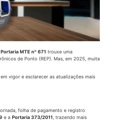
a
Portaria MTE nº 671
trouxe uma
trônicos de Ponto (REP). Mas, em 2025, muita
em vigor e esclarecer as atualizações mais
jornada, folha de pagamento e registro
9
e a
Portaria 373/2011
, trazendo mais