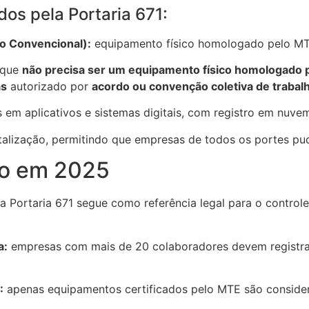
dos pela Portaria 671:
to Convencional):
equipamento físico homologado pelo MT
 que
não precisa ser um equipamento físico homologado
as
autorizado por
acordo ou convenção coletiva de trabal
em aplicativos e sistemas digitais, com registro em nuvem
talização, permitindo que empresas de todos os portes pu
do em 2025
Portaria 671 segue como referência legal para o controle 
a:
empresas com mais de 20 colaboradores devem registrar 
:
apenas equipamentos certificados pelo MTE são consider