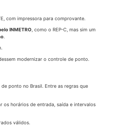
E, com impressora para comprovante.
 pelo INMETRO
, como o REP-C, mas sim um
ho
.
.
dessem modernizar o controle de ponto.
de ponto no Brasil. Entre as regras que
os horários de entrada, saída e intervalos
ados válidos.