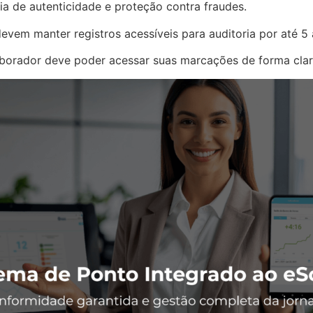
ia de autenticidade e proteção contra fraudes.
evem manter registros acessíveis para auditoria por até 5 
borador deve poder acessar suas marcações de forma clara