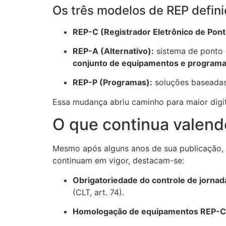
Os três modelos de REP defini
REP-C (Registrador Eletrônico de Pon
REP-A (Alternativo):
sistema de ponto
conjunto de equipamentos e program
REP-P (Programas):
soluções baseadas 
Essa mudança abriu caminho para maior digi
O que continua valen
Mesmo após alguns anos de sua publicação, a 
continuam em vigor, destacam-se:
Obrigatoriedade do controle de jornad
(CLT, art. 74).
Homologação de equipamentos REP-C