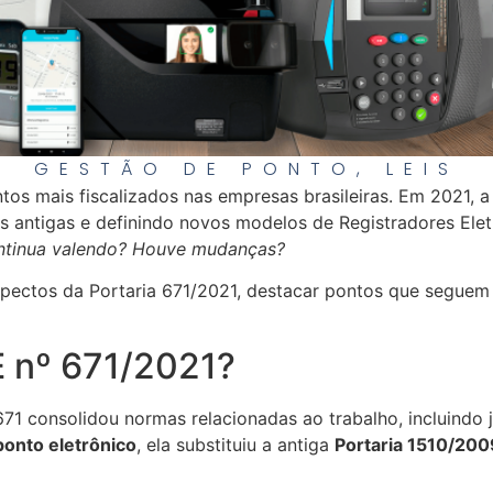
GESTÃO DE PONTO
,
LEIS
tos mais fiscalizados nas empresas brasileiras. Em 2021, 
s antigas e definindo novos modelos de Registradores Ele
ntinua valendo? Houve mudanças?
aspectos da Portaria 671/2021, destacar pontos que seguem 
E nº 671/2021?
71 consolidou normas relacionadas ao trabalho, incluindo 
ponto eletrônico
, ela substituiu a antiga
Portaria 1510/200