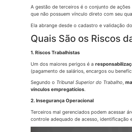
A gestão de terceiros é o conjunto de ações 
que não possuem vínculo direto com seu quad
Ela abrange desde o cadastro e validação do
Quais São os Riscos d
1. Riscos Trabalhistas
Um dos maiores perigos é a
responsabilizaç
(pagamento de salários, encargos ou benefíci
Segundo o
Tribunal Superior do Trabalho
,
ma
vínculos empregatícios
.
2. Insegurança Operacional
Terceiros mal gerenciados podem acessar área
controle adequado de acesso, identificação e