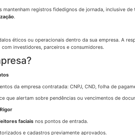
 mantenham registros fidedignos de jornada, inclusive de
ização
.
alos éticos ou operacionais dentro da sua empresa. A respo
com investidores, parceiros e consumidores.
mpresa?
ntos
mentos da empresa contratada: CNPJ, CND, folha de pagam
ance que alertam sobre pendências ou vencimentos de docu
Rigor
eitores faciais
nos pontos de entrada.
torizados e cadastros previamente aprovados.