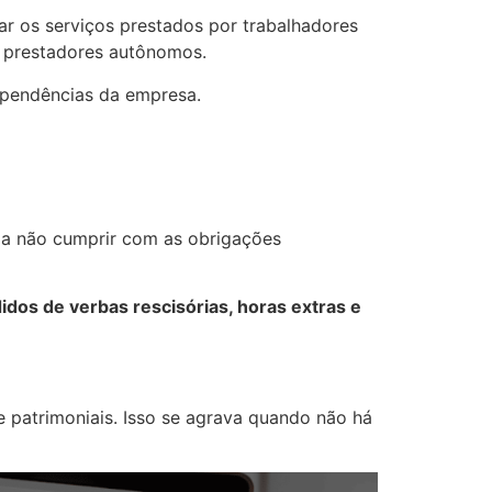
ar os serviços prestados por trabalhadores
u prestadores autônomos.
dependências da empresa.
da não cumprir com as obrigações
dos de verbas rescisórias, horas extras e
 e patrimoniais. Isso se agrava quando não há