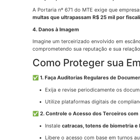
A Portaria nº 671 do MTE exige que empresas
multas que ultrapassam R$ 25 mil por fiscal
4. Danos à Imagem
Imagine um terceirizado envolvido em escând
comprometendo sua reputação e sua relação 
Como Proteger sua E
✅
1. Faça Auditorias Regulares de Docume
Exija e revise periodicamente os docu
Utilize plataformas digitais de compli
✅
2. Controle o Acesso dos Terceiros com 
Instale
catracas, totens de biometria e l
Libere o acesso com base em turnos au