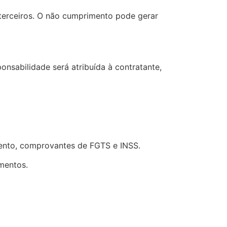
 terceiros. O não cumprimento pode gerar
nsabilidade será atribuída à contratante,
ento, comprovantes de FGTS e INSS.
mentos.