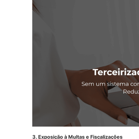
3. Exposição à Multas e Fiscalizações