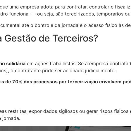
que uma empresa adota para contratar, controlar e fiscaliz
ro funcional — ou seja, são terceirizados, temporários o
cumental até o controle da jornada e o acesso físico às 
a Gestão de Terceiros?
ão solidária
em ações trabalhistas. Se a empresa contrata
os), o contratante pode ser acionado judicialmente.
is de 70% dos processos por terceirização envolvem pedi
s restritas, expor dados sigilosos ou gerar riscos físicos
 jornada.