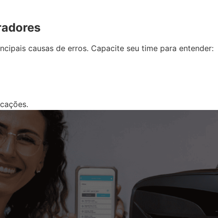
radores
cipais causas de erros. Capacite seu time para entender:
rcações.