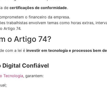
da de
certificações de conformidade
.
comprometem o financeiro da empresa.
s trabalhistas envolvem temas como horas extras, interva
 Artigo 74.
m o Artigo 74?
de com a lei é
investir em tecnologia e processos bem de
 Digital Confiável
o Tecnologia
, garantem:
ual;