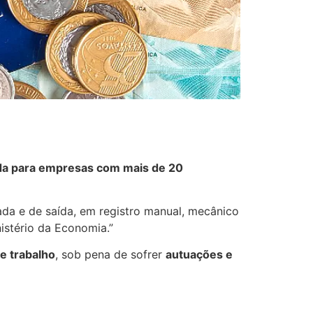
ada para empresas com mais de 20
ada e de saída, em registro manual, mecânico
istério da Economia.”
e trabalho
, sob pena de sofrer
autuações e