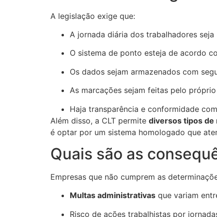
A legislação exige que:
A jornada diária dos trabalhadores seja 
O sistema de ponto esteja de acordo c
Os dados sejam armazenados com segura
As marcações sejam feitas pelo próprio
Haja transparência e conformidade com o
Além disso, a CLT permite
diversos tipos de 
é optar por um sistema homologado que atend
Quais são as consequ
Empresas que não cumprem as determinações
Multas administrativas
que variam entr
Risco de ações trabalhistas por jornada