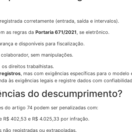
registrada corretamente (entrada, saída e intervalos).
om as regras da
Portaria 671/2021
, se eletrônico.
nça e disponíveis para fiscalização.
 colaborador, sem manipulações.
s direitos trabalhistas.
registros
, mas com exigências específicas para o modelo e
a às exigências legais e registre dados com confiabilidad
ências do descumprimento?
 do artigo 74 podem ser penalizadas com:
e R$ 402,53 e R$ 4.025,33 por infração.
s não registradas ou extrapoladas.