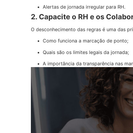
Alertas de jornada irregular para RH.
2. Capacite o RH e os Colabo
O desconhecimento das regras é uma das prin
Como funciona a marcação de ponto;
Quais são os limites legais da jornada;
A importância da transparência nas ma