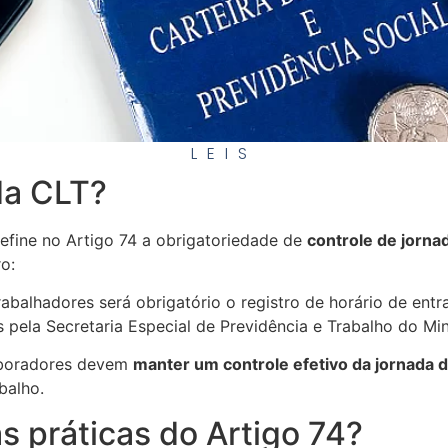
LEIS
da CLT?
efine no Artigo 74 a obrigatoriedade de
controle de jorn
o:
balhadores será obrigatório o registro de horário de entr
 pela Secretaria Especial de Previdência e Trabalho do Min
aboradores devem
manter um controle efetivo da jornada d
balho.
s práticas do Artigo 74?