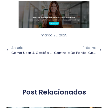
março 25, 2025
Anterior
Próximo
Como Usar A Gestão De Ponto Para Reduzir Processos Trabalhistas
Controle De Ponto: Como Melhorar A Performance Dos Líderes E Equipes
Post Relacionados