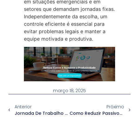
em situações emergenciais e em
setores que demandam jornadas fixas.
Independentemente da escolha, um
controle eficiente é essencial para
evitar problemas legais e manter a
equipe motivada e produtiva.
março 18, 2025
Anterior
Próximo
Jornada De Trabalho Como Diferencial Competitivo: Como Estruturar Turnos Para Aumentar A Produtividade E Reduzir Custos
Como Reduzir Passivos Trabalhistas Com Um Bom Controle De Ponto