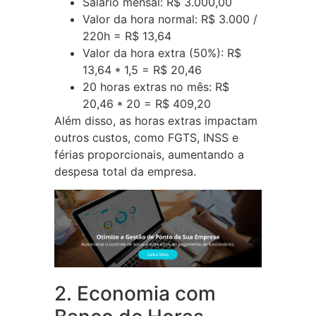
Salário mensal: R$ 3.000,00
Valor da hora normal: R$ 3.000 /
220h = R$ 13,64
Valor da hora extra (50%): R$
13,64 * 1,5 = R$ 20,46
20 horas extras no mês: R$
20,46 * 20 = R$ 409,20
Além disso, as horas extras impactam
outros custos, como FGTS, INSS e
férias proporcionais, aumentando a
despesa total da empresa.
2. Economia com