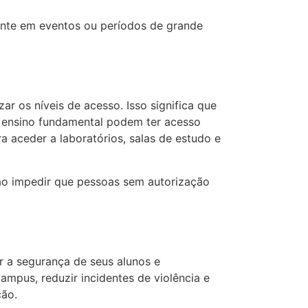
ente em eventos ou períodos de grande
r os níveis de acesso. Isso significa que
o ensino fundamental podem ter acesso
a aceder a laboratórios, salas de estudo e
 ao impedir que pessoas sem autorização
r a segurança de seus alunos e
mpus, reduzir incidentes de violência e
ção.