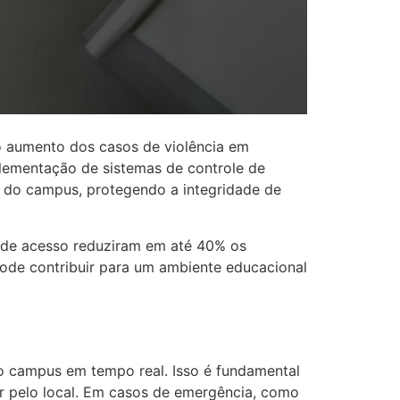
o aumento dos casos de violência em
mplementação de sistemas de controle de
i do campus, protegendo a integridade de
 de acesso reduziram em até 40% os
ode contribuir para um ambiente educacional
do campus em tempo real. Isso é fundamental
ar pelo local. Em casos de emergência, como