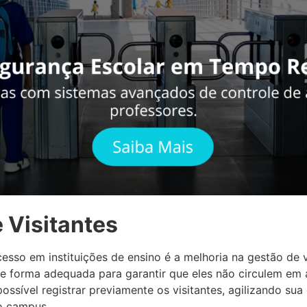
 Visitantes
esso em instituições de ensino é a melhoria na gestão de vi
e forma adequada para garantir que eles não circulem em á
sível registrar previamente os visitantes, agilizando sua
o campus.