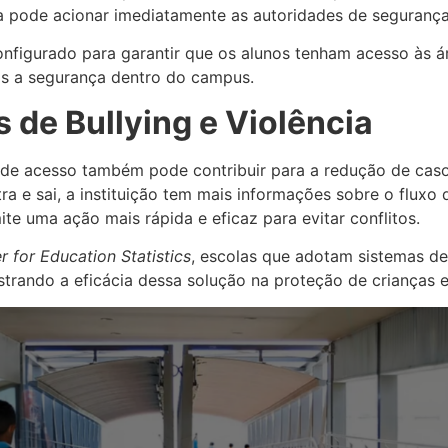
ma pode acionar imediatamente as autoridades de segurança
onfigurado para garantir que os alunos tenham acesso às ár
ais a segurança dentro do campus.
 de Bullying e Violência
e acesso também pode contribuir para a redução de casos 
a e sai, a instituição tem mais informações sobre o fluxo 
e uma ação mais rápida e eficaz para evitar conflitos.
r for Education Statistics
, escolas que adotam sistemas d
strando a eficácia dessa solução na proteção de crianças e