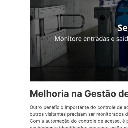
Melhoria na Gestão de
Outro benefício importante do controle de ac
outros visitantes precisam ser monitorados d
Com a automação do controle de acesso, é pos
devidamente identificados enquanto estão n