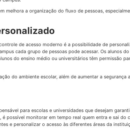
m melhora a organização do fluxo de pessoas, especialm
ersonalizado
ntrole de acesso moderno é a possibilidade de personaliza
o campus cada grupo de pessoas pode acessar. Os alunos d
lunos do ensino médio ou universitários têm permissão par
ização do ambiente escolar, além de aumentar a segurança
pensável para escolas e universidades que desejam garanti
é possível monitorar em tempo real quem entra e sai do ca
ntes e personalizar o acesso às diferentes áreas da institui