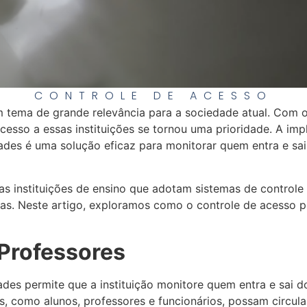
CONTROLE DE ACESSO
m tema de grande relevância para a sociedade atual. Com 
acesso a essas instituições se tornou uma prioridade. A i
ades é uma solução eficaz para monitorar quem entra e sa
 instituições de ensino que adotam sistemas de controle
as. Neste artigo, exploramos como o controle de acesso p
 Professores
ades permite que a instituição monitore quem entra e sai 
s, como alunos, professores e funcionários, possam circul