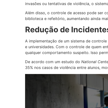
invasões ou tentativas de violência, o siste
Além disso, o controle de acesso pode ser c
biblioteca e refeitório, aumentando ainda m
Redução de Incidentes
A implementação de um sistema de controle d
e universidades. Com o controle de quem entr
qualquer comportamento suspeito. Isso permit
De acordo com um estudo do
National Cente
35% nos casos de violência entre alunos, mo