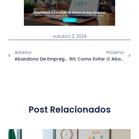
outubro 3, 2024
Anterior
Próximo
Abandono De Emprego: Entenda A Legislação E Responsabilidades Da Empresa!
RH, Como Evitar O Abandono De Emprego?
Post Relacionados