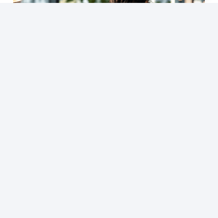
Saúde mental na alta performance: qual é o
dever da empresa?
6 de agosto de 2026