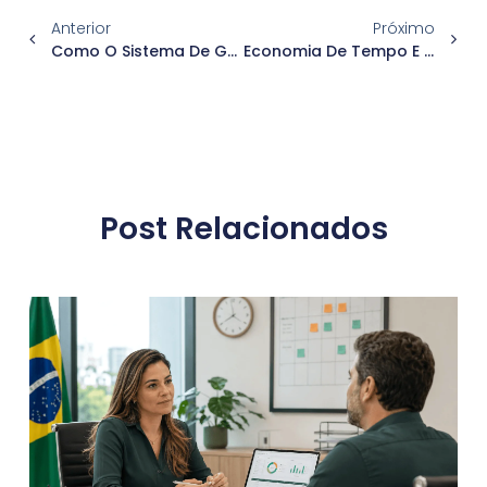
Anterior
Próximo
Como O Sistema De Gestão De Ponto Online Transforma O Seu RH
Economia De Tempo E Recursos Com O Sistema De Gestão De Ponto
Post Relacionados