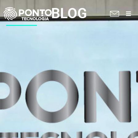
BLOG
A Ponto
Soluções
Suporte técnico
Blog