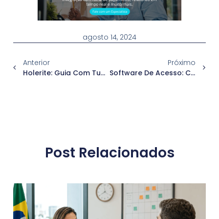
agosto 14, 2024
Anterior
Próximo
Holerite: Guia Com Tudo O Que Você Precisa Saber!
Software De Acesso: Conheça Os Benefícios
Post Relacionados