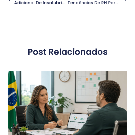
Adicional De Insalubridade: Direitos, Regras E Cuidados Para Empresas E Trabalhadores
Tendências De RH Para 2025: O Que Vai Transformar A Gestão De Pessoas Nas Empresas
Post Relacionados