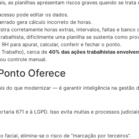
is, as planilhas apresentam riscos graves quando se trata
cesso pode editar os dados.
rrado gera cálculo incorreto de horas.
stra corretamente horas extras, intervalos, faltas e banco 
abalhista, dificilmente uma planilha se sustenta como pro
H para apurar, calcular, conferir e fechar o ponto.
 Trabalho), cerca de
40% das ações trabalhistas envolvem
ou controle manual.
Ponto Oferece
is do que modernizar — é garantir inteligência na gestão de
taria 671 e à LGPD. Isso evita multas e processos judiciais
acial, elimina-se o risco de “marcação por terceiros”.