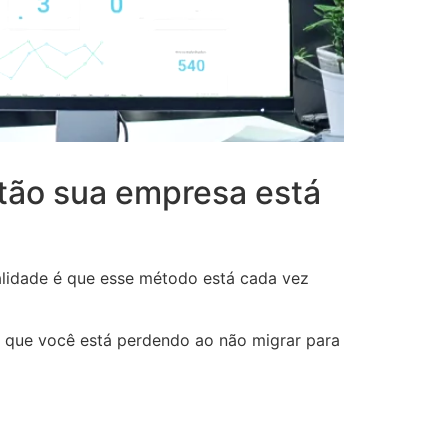
ntão sua empresa está
alidade é que esse método está cada vez
o que você está perdendo ao não migrar para