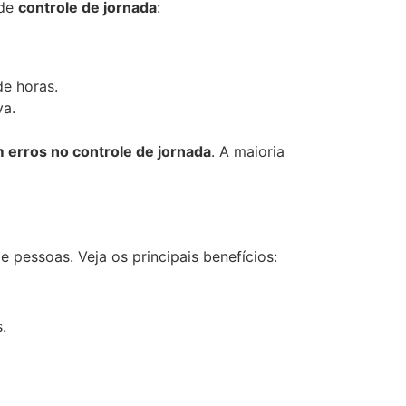
 de
controle de jornada
:
de horas.
va.
 erros no controle de jornada
. A maioria
 pessoas. Veja os principais benefícios:
.