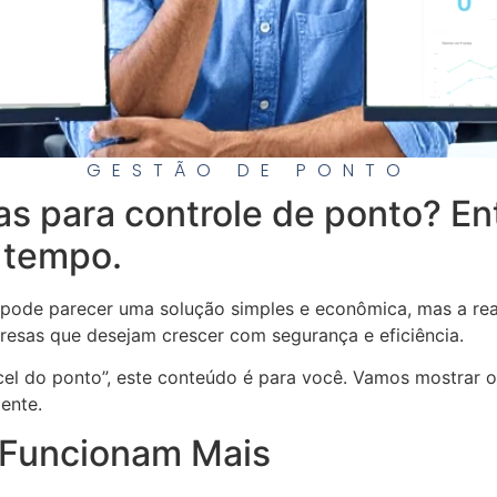
GESTÃO DE PONTO
has para controle de ponto? E
 tempo.
s pode parecer uma solução simples e econômica, mas a re
resas que desejam crescer com segurança e eficiência.
el do ponto”, este conteúdo é para você. Vamos mostrar 
ente.
 Funcionam Mais