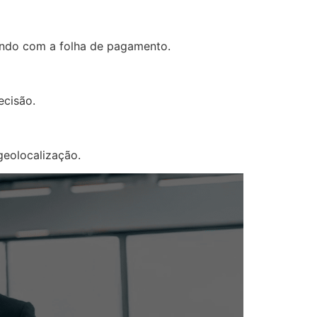
rando com a folha de pagamento.
ecisão.
geolocalização.