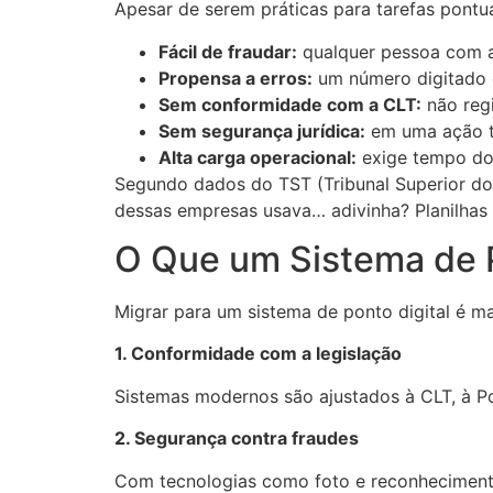
Apesar de serem práticas para tarefas pontua
Fácil de fraudar:
qualquer pessoa com a
Propensa a erros:
um número digitado e
Sem conformidade com a CLT:
não regi
Sem segurança jurídica:
em uma ação tr
Alta carga operacional:
exige tempo do R
Segundo dados do TST (Tribunal Superior do
dessas empresas usava… adivinha? Planilhas 
O Que um Sistema de 
Migrar para um sistema de ponto digital é ma
1. Conformidade com a legislação
Sistemas modernos são ajustados à CLT, à Por
2. Segurança contra fraudes
Com tecnologias como foto e reconhecimento f