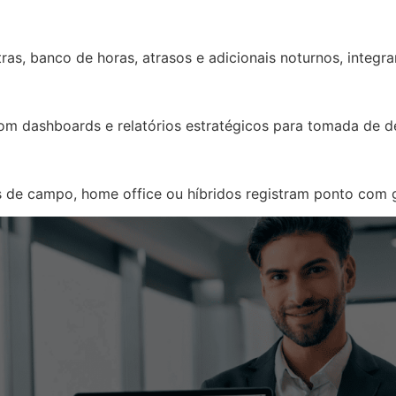
ras, banco de horas, atrasos e adicionais noturnos, integ
m dashboards e relatórios estratégicos para tomada de d
s de campo, home office ou híbridos registram ponto com 