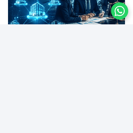
Empresas do mesmo grupo econômico
podem responder por dívidas trabalhistas?
5 de agosto de 2026