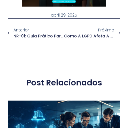
abril 29, 2025
Anterior
Próximo
NR-01: Guia Prático Para Empresas
Como A LGPD Afeta A Gestão De Ponto E O RH Em 2025?
Post Relacionados