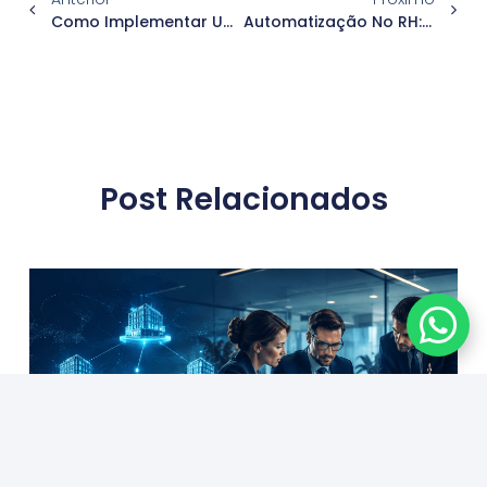
Como Implementar Um Sistema De Controle De Ponto Biométrico
Automatização No RH: Por Que Investir Em Sistemas De Controle De Ponto?
Post Relacionados