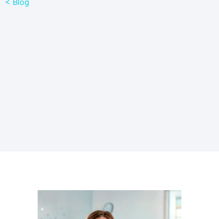
< Blog