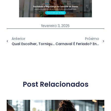
fevereiro 3, 2025
Anterior
Próximo
Qual Escolher, Torniquete Ou Catraca?
Carnaval É Feriado? Entenda Como Ficam Os Dias De Folia Em 2025
Post Relacionados