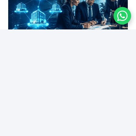
Empresas do mesmo grupo econômico
podem responder por dívidas trabalhistas?
5 de agosto de 2026