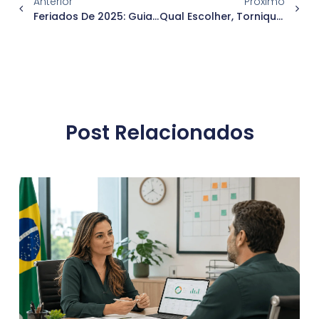
Anterior
Próximo
Feriados De 2025: Guia Completo Para O RH Planejar-Se
Qual Escolher, Torniquete Ou Catraca?
Post Relacionados