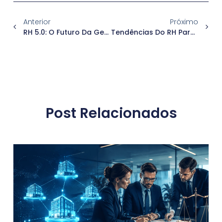
Anterior
Próximo
RH 5.0: O Futuro Da Gestão De Pessoas E Suas Diferenças Na Prática
Tendências Do RH Para 2025: O Futuro Da Gestão De Pessoas
Post Relacionados