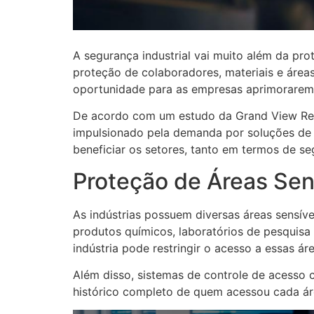
A segurança industrial vai muito além da p
proteção de colaboradores, materiais e áreas
oportunidade para as empresas aprimorarem
De acordo com um estudo da Grand View Rese
impulsionado pela demanda por soluções de s
beneficiar os setores, tanto em termos de se
Proteção de Áreas Sen
As indústrias possuem diversas áreas sensí
produtos químicos, laboratórios de pesquisa
indústria pode restringir o acesso a essas á
Além disso, sistemas de controle de acesso 
histórico completo de quem acessou cada área