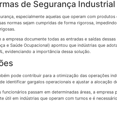
mas de Segurança Industrial
gurança, especialmente aquelas que operam com produtos quí
essas normas sejam cumpridas de forma rigorosa, impedind
rigosas.
 a empresa documente todas as entradas e saídas dessas ár
ça e Saúde Ocupacional) apontou que indústrias que adot
%, evidenciando a importância dessa solução.
ões
bém pode contribuir para a otimização das operações indus
 identificar gargalos operacionais e ajustar a alocação de
funcionários passam em determinadas áreas, a empresa po
te útil em indústrias que operam com turnos e é necessári