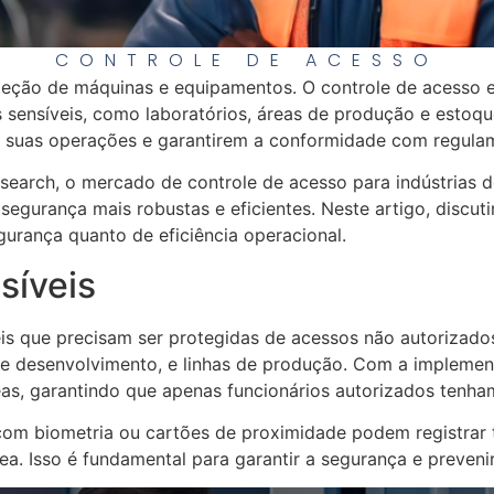
CONTROLE DE ACESSO
roteção de máquinas e equipamentos. O controle de acesso
 sensíveis, como laboratórios, áreas de produção e estoqu
 suas operações e garantirem a conformidade com regula
arch, o mercado de controle de acesso para indústrias de
egurança mais robustas e eficientes. Neste artigo, discu
gurança quanto de eficiência operacional.
síveis
veis que precisam ser protegidas de acessos não autoriza
 e desenvolvimento, e linhas de produção. Com a implemen
reas, garantindo que apenas funcionários autorizados tenha
com biometria ou cartões de proximidade podem registrar 
. Isso é fundamental para garantir a segurança e prevenir