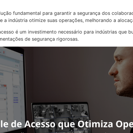
lução fundamental para garantir a segurança dos colaborad
e a indústria otimize suas operações, melhorando a alocaç
acesso é um investimento necessário para indústrias que b
mentações de segurança rigorosas.