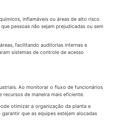
micos, inflamáveis ​​ou áreas de alto risco.
o que pessoas não sejam prejudicadas ou sem
eas, facilitando auditorias internas e
aram sistemas de controle de acesso
triais. Ao monitorar o fluxo de funcionários
 recursos de maneira mais eficiente.
de otimizar a organização da planta e
o garantir que as equipes estejam alocadas