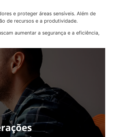
ores e proteger áreas sensíveis. Além de
ão de recursos e a produtividade.
uscam aumentar a segurança e a eficiência,