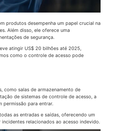
 em produtos desempenha um papel crucial na
es. Além disso, ele oferece uma
mentações de segurança.
ve atingir US$ 20 bilhões até 2025,
timos como o controle de acesso pode
dos, como salas de armazenamento de
tação de sistemas de controle de acesso, a
m permissão para entrar.
todas as entradas e saídas, oferecendo um
 incidentes relacionados ao acesso indevido.