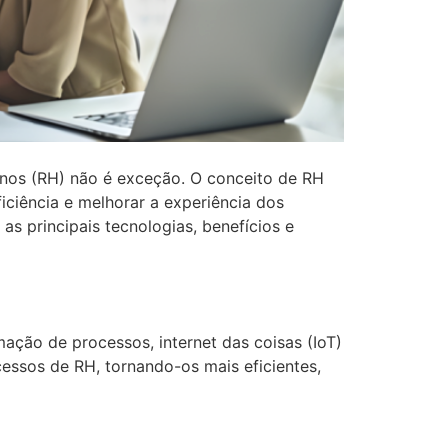
nos (RH) não é exceção. O conceito de RH
iciência e melhorar a experiência dos
s principais tecnologias, benefícios e
omação de processos, internet das coisas (IoT)
essos de RH, tornando-os mais eficientes,