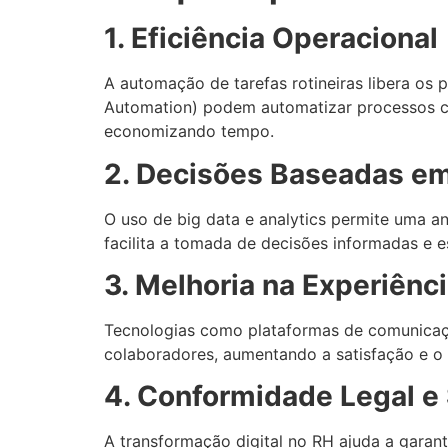
1. Eficiência Operacional
A automação de tarefas rotineiras libera os 
Automation) podem automatizar processos co
economizando tempo.
2. Decisões Baseadas e
O uso de big data e analytics permite uma a
facilita a tomada de decisões informadas e e
3. Melhoria na Experiênc
Tecnologias como plataformas de comunicaçã
colaboradores, aumentando a satisfação e o
4. Conformidade Legal e
A transformação digital no RH ajuda a garan