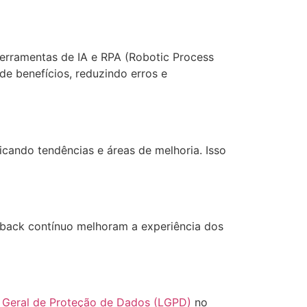
 Ferramentas de IA e RPA (Robotic Process
e benefícios, reduzindo erros e
icando tendências e áreas de melhoria. Isso
dback contínuo melhoram a experiência dos
i Geral de Proteção de Dados (LGPD)
no