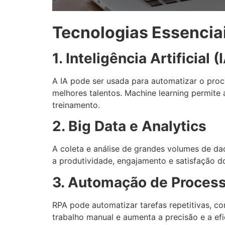
Tecnologias Essencia
1. Inteligência Artificial
A IA pode ser usada para automatizar o proce
melhores talentos. Machine learning permite
treinamento.
2. Big Data e Analytics
A coleta e análise de grandes volumes de da
a produtividade, engajamento e satisfação do
3. Automação de Proces
RPA pode automatizar tarefas repetitivas, c
trabalho manual e aumenta a precisão e a efi