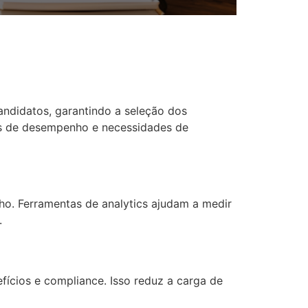
andidatos, garantindo a seleção dos
ões de desempenho e necessidades de
ho. Ferramentas de analytics ajudam a medir
.
ícios e compliance. Isso reduz a carga de