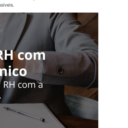
síveis.