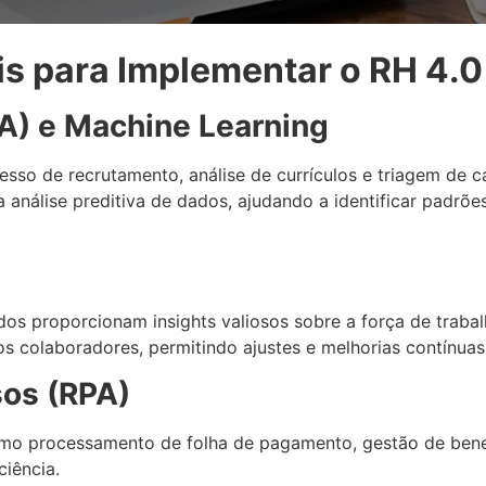
is para Implementar o RH 4.0
 (IA) e Machine Learning
sso de recrutamento, análise de currículos e triagem de c
 a análise preditiva de dados, ajudando a identificar padr
dos proporcionam insights valiosos sobre a força de trabal
s colaboradores, permitindo ajustes e melhorias contínuas
sos (RPA)
omo processamento de folha de pagamento, gestão de benef
ciência.