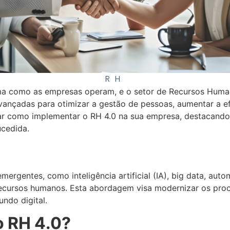
RH
rma como as empresas operam, e o setor de Recursos Huma
vançadas para otimizar a gestão de pessoas, aumentar a ef
rar como implementar o RH 4.0 na sua empresa, destacando a
ucedida.
emergentes, como inteligência artificial (IA), big data, aut
recursos humanos. Esta abordagem visa modernizar os proc
ndo digital.
o RH 4.0?