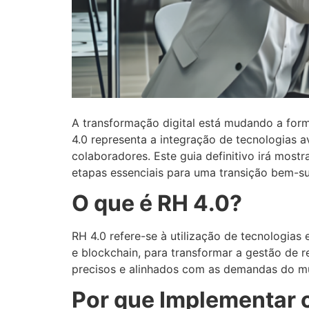
A transformação digital está mudando a fo
4.0 representa a integração de tecnologias a
colaboradores. Este guia definitivo irá most
etapas essenciais para uma transição bem-s
O que é RH 4.0?
RH 4.0 refere-se à utilização de tecnologias 
e blockchain, para transformar a gestão de 
precisos e alinhados com as demandas do mu
Por que Implementar 