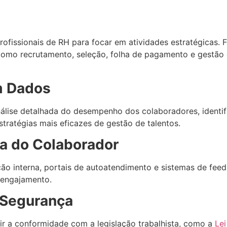
profissionais de RH para focar em atividades estratégicas.
mo recrutamento, seleção, folha de pagamento e gestão d
m Dados
nálise detalhada do desempenho dos colaboradores, identif
stratégias mais eficazes de gestão de talentos.
ia do Colaborador
o interna, portais de autoatendimento e sistemas de fee
 engajamento.
 Segurança
tir a conformidade com a legislação trabalhista, como a
Le