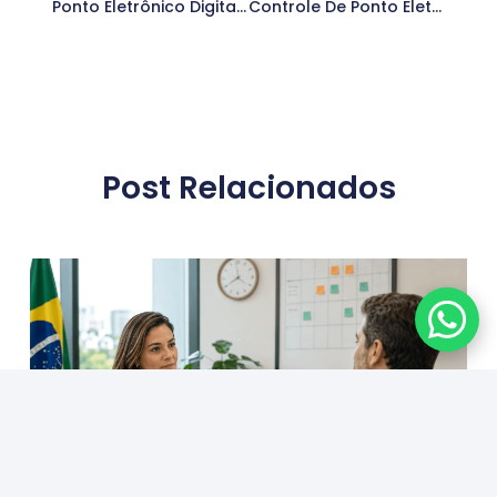
Ponto Eletrônico Digital: Tudo Que Você Precisa Saber Para Implementar
Controle De Ponto Eletrônico: Benefícios E Como Escolher O Melhor Para Sua Empresa
Post Relacionados