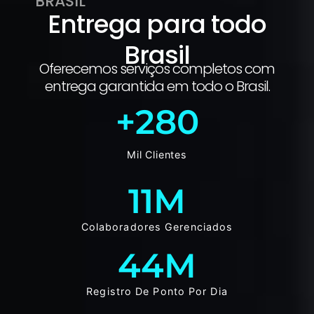
BRASIL
Entrega para todo
Brasil
Oferecemos serviços completos com
entrega garantida em todo o Brasil.
+
280
Mil Clientes
11
M
Colaboradores Gerenciados
44
M
Registro De Ponto Por Dia